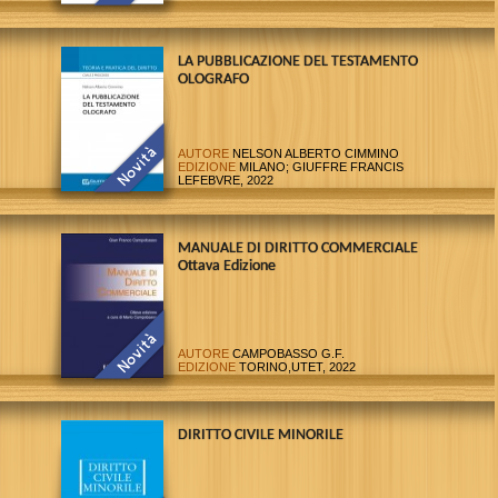
EDIZIONE
RIMINI; MAGGIOLI, 2023
LA PUBBLICAZIONE DEL TESTAMENTO
OLOGRAFO
AUTORE
NELSON ALBERTO CIMMINO
EDIZIONE
MILANO; GIUFFRE FRANCIS
LEFEBVRE, 2022
MANUALE DI DIRITTO COMMERCIALE
Ottava Edizione
AUTORE
CAMPOBASSO G.F.
EDIZIONE
TORINO,UTET, 2022
DIRITTO CIVILE MINORILE