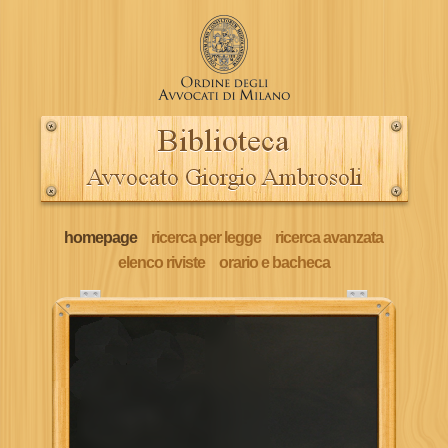
homepage
ricerca per legge
ricerca avanzata
elenco riviste
orario e bacheca