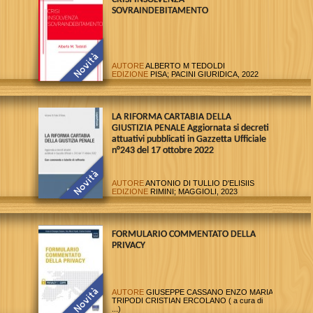
SOVRAINDEBITAMENTO
AUTORE
ALBERTO M TEDOLDI
EDIZIONE
PISA; PACINI GIURIDICA, 2022
LA RIFORMA CARTABIA DELLA
GIUSTIZIA PENALE Aggiornata si decreti
attuativi pubblicati in Gazzetta Ufficiale
n°243 del 17 ottobre 2022
AUTORE
ANTONIO DI TULLIO D'ELISIIS
EDIZIONE
RIMINI; MAGGIOLI, 2023
FORMULARIO COMMENTATO DELLA
PRIVACY
AUTORE
GIUSEPPE CASSANO ENZO MARIA
TRIPODI CRISTIAN ERCOLANO ( a cura di
...)