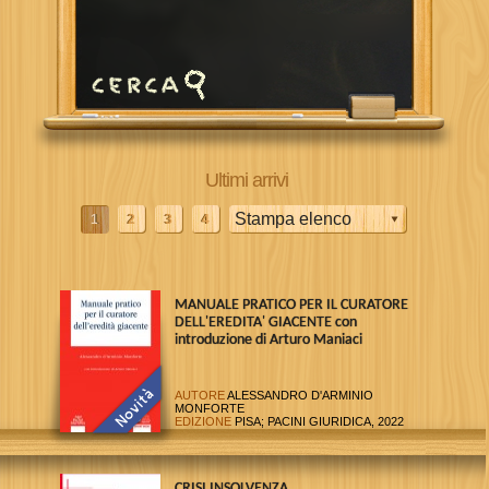
Ultimi arrivi
1
2
3
4
MANUALE PRATICO PER IL CURATORE
DELL'EREDITA' GIACENTE con
introduzione di Arturo Maniaci
AUTORE
ALESSANDRO D'ARMINIO
MONFORTE
EDIZIONE
PISA; PACINI GIURIDICA, 2022
CRISI INSOLVENZA